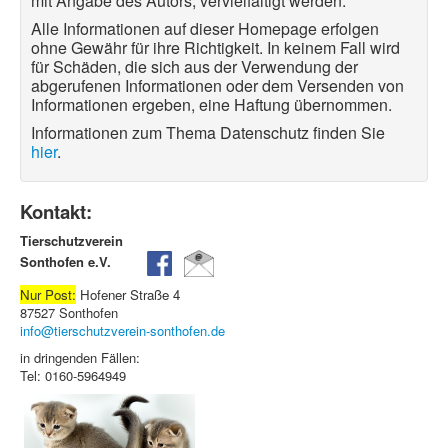
mit Angabe des Autors, vervielfältigt werden.
Alle Informationen auf dieser Homepage erfolgen
ohne Gewähr für ihre Richtigkeit. In keinem Fall wird
für Schäden, die sich aus der Verwendung der
abgerufenen Informationen oder dem Versenden von
Informationen ergeben, eine Haftung übernommen.
Informationen zum Thema Datenschutz finden Sie
hier
.
Kontakt:
Tierschutzverein
Sonthofen e.V.
Nur Post:
Hofener Straße 4
87527 Sonthofen
info@tierschutzverein-sonthofen.de
in dringenden Fällen:
Tel: 0160-5964949