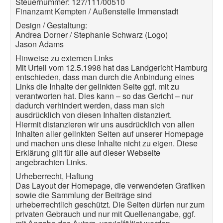
Steuernummer: 127/111/00510
Finanzamt Kempten / Außenstelle Immenstadt
Design / Gestaltung:
Andrea Dorner / Stephanie Schwarz (Logo)
Jason Adams
Hinweise zu externen Links
Mit Urteil vom 12.5.1998 hat das Landgericht Hamburg
entschieden, dass man durch die Anbindung
eines
Links die Inhalte der gelinkten Seite ggf. mit zu
verantworten hat. Dies kann – so das Gericht – nur
dadurch verhindert werden, dass man sich
ausdrücklich von diesen Inhalten distanziert.
Hiermit distanzieren wir uns ausdrücklich von allen
Inhalten aller gelinkten Seiten auf unserer
Homepage
und machen uns diese Inhalte nicht zu eigen. Diese
Erklärung gilt für alle auf dieser Webseite
angebrachten Links.
Urheberrecht, Haftung
Das Layout der Homepage, die verwendeten Grafiken
sowie die Sammlung der Beiträge sind
urheberrechtlich geschützt. Die Seiten dürfen nur zum
privaten Gebrauch und nur mit Quellenangabe,
ggf.