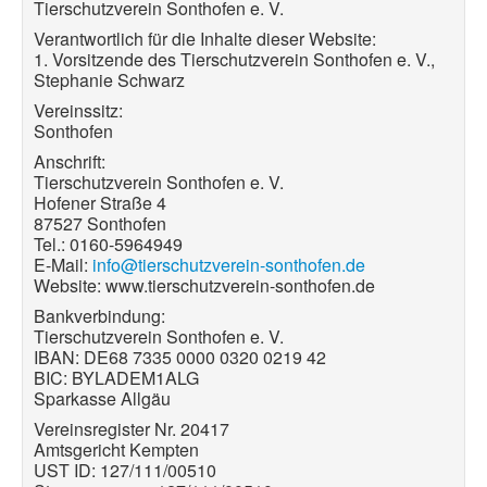
Tierschutzverein Sonthofen e. V.
Verantwortlich für die Inhalte dieser Website:
1. Vorsitzende des Tierschutzverein Sonthofen e. V.,
Stephanie Schwarz
Vereinssitz:
Sonthofen
Anschrift:
Tierschutzverein Sonthofen e. V.
Hofener Straße 4
87527 Sonthofen
Tel.: 0160-5964949
E-Mail:
info@tierschutzverein-sonthofen.de
Website: www.tierschutzverein-sonthofen.de
Bankverbindung:
Tierschutzverein Sonthofen e. V.
IBAN: DE68 7335 0000 0320 0219 42
BIC: BYLADEM1ALG
Sparkasse Allgäu
Vereinsregister Nr. 20417
Amtsgericht Kempten
UST ID: 127/111/00510