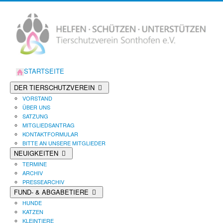
STARTSEITE
DER TIERSCHUTZVEREIN
VORSTAND
ÜBER UNS
SATZUNG
MITGLIEDSANTRAG
KONTAKTFORMULAR
BITTE AN UNSERE MITGLIEDER
NEUIGKEITEN
TERMINE
ARCHIV
PRESSEARCHIV
FUND- & ABGABETIERE
HUNDE
KATZEN
KLEINTIERE