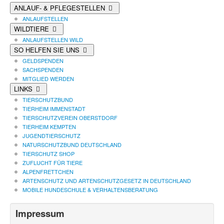
ANLAUF- & PFLEGESTELLEN
ANLAUFSTELLEN
WILDTIERE
ANLAUFSTELLEN WILD
SO HELFEN SIE UNS
GELDSPENDEN
SACHSPENDEN
MITGLIED WERDEN
LINKS
TIERSCHUTZBUND
TIERHEIM IMMENSTADT
TIERSCHUTZVEREIN OBERSTDORF
TIERHEIM KEMPTEN
JUGENDTIERSCHUTZ
NATURSCHUTZBUND DEUTSCHLAND
TIERSCHUTZ SHOP
ZUFLUCHT FÜR TIERE
ALPENFRETTCHEN
ARTENSCHUTZ UND ARTENSCHUTZGESETZ IN DEUTSCHLAND
MOBILE HUNDESCHULE & VERHALTENSBERATUNG
Impressum