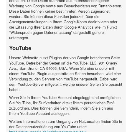
enthalten. Diese Daten stammen aus interessenbezogener
Werbung von Google sowie aus Besucherdaten von Drittanbietern.
Diese Daten können keiner bestimmten Person zugeordnet
werden. Sie können diese Funktion jederzeit über die
Anzeigeneinstellungen in Ihrem Google-Konto deaktivieren oder
die Erfassung Ihrer Daten durch Google Analytics wie im Punkt
“Widerspruch gegen Datenerfassung” dargestellt generell
untersagen.
YouTube
Unsere Webseite nutzt Plugins der von Google betriebenen Seite
YouTube. Betreiber der Seiten ist die YouTube, LLC, 901 Cherry
Ave., San Bruno, CA 94066, USA. Wenn Sie eine unserer mit
einem YouTube-Plugin ausgestatteten Seiten besuchen, wird eine
Verbindung zu den Servern von YouTube hergestellt. Dabei wird
dem Youtube-Server mitgeteilt, welche unserer Seiten Sie besucht
haben.
Wenn Sie in Ihrem YouTube-Account eingeloggt sind ermöglichen
Sie YouTube, Ihr Surfverhalten direkt Ihrem persönlichen Profil
zuzuordnen. Dies können Sie verhindern, indem Sie sich aus
Ihrem YouTube-Account ausloggen.
Weitere Informationen zum Umgang von Nutzerdaten finden Sie in
der Datenschutzerklärung von YouTube unter:
https://www.google.de/intl/de/policies/privacy