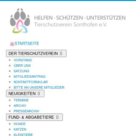
STARTSEITE
DER TIERSCHUTZVEREIN
VORSTAND
ÜBER UNS
SATZUNG
MITGLIEDSANTRAG
KONTAKTFORMULAR
BITTE AN UNSERE MITGLIEDER
NEUIGKEITEN
TERMINE
ARCHIV
PRESSEARCHIV
FUND- & ABGABETIERE
HUNDE
KATZEN
KLEINTIERE