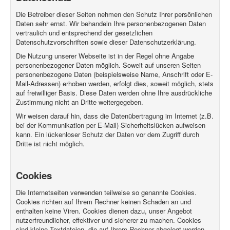
Die Betreiber dieser Seiten nehmen den Schutz Ihrer persönlichen
Daten sehr ernst. Wir behandeln Ihre personenbezogenen Daten
vertraulich und entsprechend der gesetzlichen
Datenschutzvorschriften sowie dieser Datenschutzerklärung.
Die Nutzung unserer Webseite ist in der Regel ohne Angabe
personenbezogener Daten möglich. Soweit auf unseren Seiten
personenbezogene Daten (beispielsweise Name, Anschrift oder E-
Mail-Adressen) erhoben werden, erfolgt dies, soweit möglich, stets
auf freiwilliger Basis. Diese Daten werden ohne Ihre ausdrückliche
Zustimmung nicht an Dritte weitergegeben.
Wir weisen darauf hin, dass die Datenübertragung im Internet (z.B.
bei der Kommunikation per E-Mail) Sicherheitslücken aufweisen
kann. Ein lückenloser Schutz der Daten vor dem Zugriff durch
Dritte ist nicht möglich.
Cookies
Die Internetseiten verwenden teilweise so genannte Cookies.
Cookies richten auf Ihrem Rechner keinen Schaden an und
enthalten keine Viren. Cookies dienen dazu, unser Angebot
nutzerfreundlicher, effektiver und sicherer zu machen. Cookies
sind kleine Textdateien, die auf Ihrem Rechner abgelegt werden