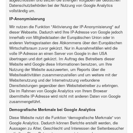
Datenschutzbehörden bei der Nutzung von Google Analytics
vollständig um.
IP-Anonymisierung
Wir nutzen die Funktion "Aktivierung der IP-Anonymisierung" auf
dieser Webseite. Dadurch wird Ihre IP-Adresse von Google jedoch
innerhalb von Mitgliedstaaten der Europäischen Union oder in
anderen Vertragsstaaten des Abkommens über den Europäischen
Wirtschaftsraum zuvor gekürzt. Nur in Ausnahmefällen wird die
volle IP-Adresse an einen Server von Google in den USA
übertragen und dort gekürzt. Im Auftrag des Betreibers dieser
Website wird Google diese Informationen benutzen, um Ihre
Nutzung der Website auszuwerten, um Reports über die
Websiteaktivitäten zusammenzustellen und um weitere mit der
Websitenutzung und der Internetnutzung verbundene
Dienstleistungen gegenüber dem Websitebetreiber zu erbringen.
Die im Rahmen von Google Analytics von Ihrem Browser
übermittelte IP-Adresse wird nicht mit anderen Daten von Google
zusammengeführt.
Demografische Merkmale bei Google Analytics
Diese Website nutzt die Funktion “demografische Merkmale” von
Google Analytics. Dadurch können Berichte erstellt werden, die
Aussagen zu Alter, Geschlecht und Interessen der Seitenbesucher