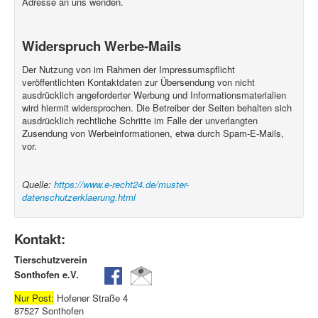
Adresse an uns wenden.
Widerspruch Werbe-Mails
Der Nutzung von im Rahmen der Impressumspflicht
veröffentlichten Kontaktdaten zur Übersendung von nicht
ausdrücklich angeforderter Werbung und Informationsmaterialien
wird hiermit widersprochen. Die Betreiber der Seiten behalten sich
ausdrücklich rechtliche Schritte im Falle der unverlangten
Zusendung von Werbeinformationen, etwa durch Spam-E-Mails,
vor.
Quelle:
https://www.e-recht24.de/muster-
datenschutzerklaerung.html
Kontakt:
Tierschutzverein
Sonthofen e.V.
Nur Post:
Hofener Straße 4
87527 Sonthofen