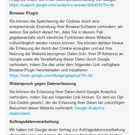
https://support.google.com/analytics/answer/6004245?hl=de
Browser Plugin
Sie können die Speicherung der Cookies durch eine
entsprechende Einstellung Ihrer Browser-Software verhindern; wir
weisen Sie jedoch darauf hin, dass Sie in diesem Fall
gegebenenfalls nicht sämtliche Funktionen dieser Website
vollumfänglich werden nutzen können. Sie können darüber hinaus
die Erfassung der durch den Cookie erzeugten und auf Ihre
Nutzung der Website bezogenen Daten (inkl. Ihrer IP-Adresse) an
Google sowie die Verarbeitung dieser Daten durch Google
verhindern, indem Sie das unter dem folgenden Link verfügbare
Browser-Plugin herunterladen und installieren:
https://tools.google.com/dlpage/gaoptout?hl=de
Widerspruch gegen Datenerfassung
Sie können die Erfassung Ihrer Daten durch Google Analytics
verhindern, indem Sie auf folgenden Link klicken. Es wird ein Opt-
Out-Cookie gesetzt, der die Erfassung Ihrer Daten bei zukünftigen
Besuchen dieser Website verhindert:
Google Analytics
deaktivieren
Auftragsdatenverarbeitung
Wir haben mit Google einen Vertrag zur Auftragsdatenverarbeitung
abgeschlossen und setzen die strengen Vorgaben der deutschen