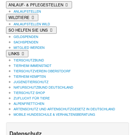
ANLAUF- & PFLEGESTELLEN
ANLAUFSTELLEN
WILDTIERE
ANLAUFSTELLEN WILD
SO HELFEN SIE UNS
GELDSPENDEN
SACHSPENDEN
MITGLIED WERDEN
LINKS
TIERSCHUTZBUND
TIERHEIM IMMENSTADT
TIERSCHUTZVEREIN OBERSTDORF
TIERHEIM KEMPTEN
JUGENDTIERSCHUTZ
NATURSCHUTZBUND DEUTSCHLAND
TIERSCHUTZ SHOP
ZUFLUCHT FÜR TIERE
ALPENFRETTCHEN
ARTENSCHUTZ UND ARTENSCHUTZGESETZ IN DEUTSCHLAND
MOBILE HUNDESCHULE & VERHALTENSBERATUNG
Datenschutz