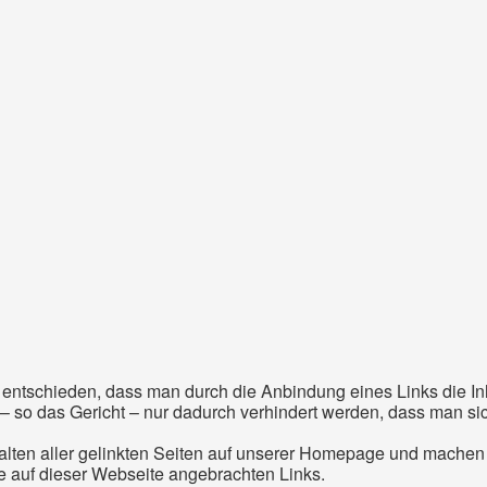
g entschieden, dass man durch die Anbindung
eines Links die In
 – so das Gericht – nur
dadurch verhindert werden, dass man si
alten aller gelinkten Seiten auf unserer
Homepage und machen
lle auf dieser Webseite
angebrachten Links.