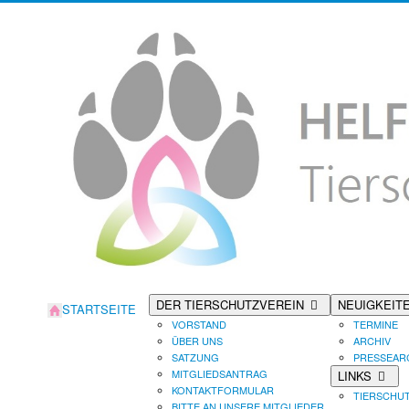
DER TIERSCHUTZVEREIN
NEUIGKEIT
STARTSEITE
VORSTAND
TERMINE
ÜBER UNS
ARCHIV
SATZUNG
PRESSEAR
MITGLIEDSANTRAG
LINKS
KONTAKTFORMULAR
TIERSCHU
BITTE AN UNSERE MITGLIEDER