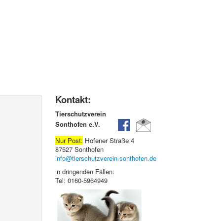
Kontakt:
Tierschutzverein
Sonthofen e.V.
Nur Post:
Hofener Straße 4
87527 Sonthofen
info@tierschutzverein-sonthofen.de
in dringenden Fällen:
Tel: 0160-5964949