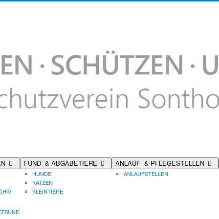
EN
FUND- & ABGABETIERE
ANLAUF- & PFLEGESTELLEN
HUNDE
ANLAUFSTELLEN
KATZEN
CHIV
KLEINTIERE
TZBUND