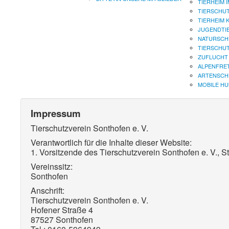
TIERHEIM 
TIERSCHU
TIERHEIM 
JUGENDTI
NATURSCH
TIERSCHU
ZUFLUCHT 
ALPENFRE
ARTENSCH
MOBILE H
Impressum
Tierschutzverein Sonthofen e. V.
Verantwortlich für die Inhalte dieser Website:
1. Vorsitzende des Tierschutzverein Sonthofen e. V., 
Vereinssitz:
Sonthofen
Anschrift:
Tierschutzverein Sonthofen e. V.
Hofener Straße 4
87527 Sonthofen