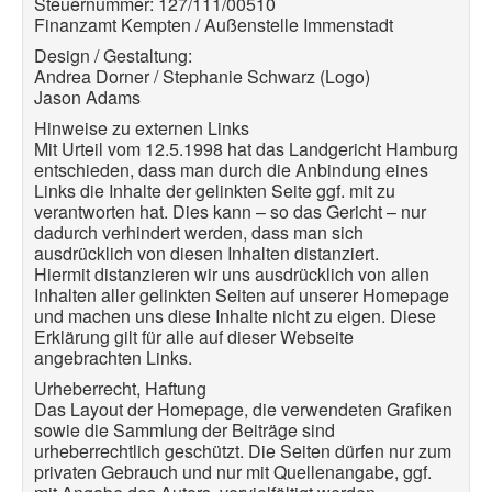
Steuernummer: 127/111/00510
Finanzamt Kempten / Außenstelle Immenstadt
Design / Gestaltung:
Andrea Dorner / Stephanie Schwarz (Logo)
Jason Adams
Hinweise zu externen Links
Mit Urteil vom 12.5.1998 hat das Landgericht Hamburg
entschieden, dass man durch die Anbindung
eines
Links die Inhalte der gelinkten Seite ggf. mit zu
verantworten hat. Dies kann – so das Gericht – nur
dadurch verhindert werden, dass man sich
ausdrücklich von diesen Inhalten distanziert.
Hiermit distanzieren wir uns ausdrücklich von allen
Inhalten aller gelinkten Seiten auf unserer
Homepage
und machen uns diese Inhalte nicht zu eigen. Diese
Erklärung gilt für alle auf dieser Webseite
angebrachten Links.
Urheberrecht, Haftung
Das Layout der Homepage, die verwendeten Grafiken
sowie die Sammlung der Beiträge sind
urheberrechtlich geschützt. Die Seiten dürfen nur zum
privaten Gebrauch und nur mit Quellenangabe,
ggf.