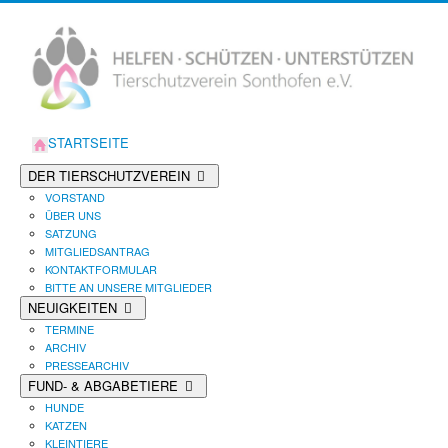
STARTSEITE
DER TIERSCHUTZVEREIN
VORSTAND
ÜBER UNS
SATZUNG
MITGLIEDSANTRAG
KONTAKTFORMULAR
BITTE AN UNSERE MITGLIEDER
NEUIGKEITEN
TERMINE
ARCHIV
PRESSEARCHIV
FUND- & ABGABETIERE
HUNDE
KATZEN
KLEINTIERE