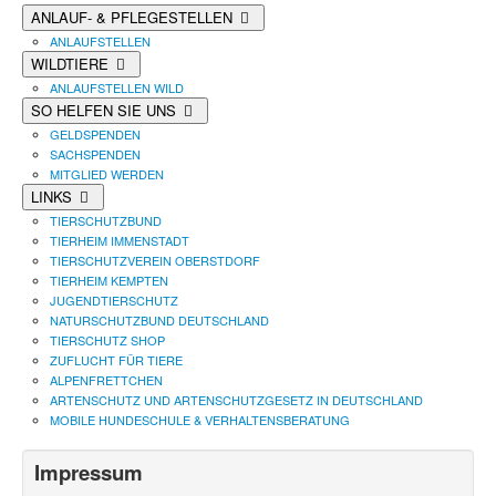
ANLAUF- & PFLEGESTELLEN
ANLAUFSTELLEN
WILDTIERE
ANLAUFSTELLEN WILD
SO HELFEN SIE UNS
GELDSPENDEN
SACHSPENDEN
MITGLIED WERDEN
LINKS
TIERSCHUTZBUND
TIERHEIM IMMENSTADT
TIERSCHUTZVEREIN OBERSTDORF
TIERHEIM KEMPTEN
JUGENDTIERSCHUTZ
NATURSCHUTZBUND DEUTSCHLAND
TIERSCHUTZ SHOP
ZUFLUCHT FÜR TIERE
ALPENFRETTCHEN
ARTENSCHUTZ UND ARTENSCHUTZGESETZ IN DEUTSCHLAND
MOBILE HUNDESCHULE & VERHALTENSBERATUNG
Impressum