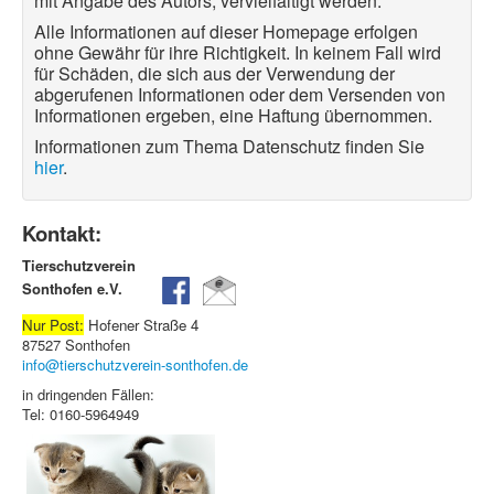
mit Angabe des Autors, vervielfältigt werden.
Alle Informationen auf dieser Homepage erfolgen
ohne Gewähr für ihre Richtigkeit. In keinem Fall wird
für Schäden, die sich aus der Verwendung der
abgerufenen Informationen oder dem Versenden von
Informationen ergeben, eine Haftung übernommen.
Informationen zum Thema Datenschutz finden Sie
hier
.
Kontakt:
Tierschutzverein
Sonthofen e.V.
Nur Post:
Hofener Straße 4
87527 Sonthofen
info@tierschutzverein-sonthofen.de
in dringenden Fällen:
Tel: 0160-5964949