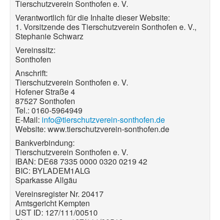
Tierschutzverein Sonthofen e. V.
Verantwortlich für die Inhalte dieser Website:
1. Vorsitzende des Tierschutzverein Sonthofen e. V.,
Stephanie Schwarz
Vereinssitz:
Sonthofen
Anschrift:
Tierschutzverein Sonthofen e. V.
Hofener Straße 4
87527 Sonthofen
Tel.: 0160-5964949
E-Mail:
info@tierschutzverein-sonthofen.de
Website: www.tierschutzverein-sonthofen.de
Bankverbindung:
Tierschutzverein Sonthofen e. V.
IBAN: DE68 7335 0000 0320 0219 42
BIC: BYLADEM1ALG
Sparkasse Allgäu
Vereinsregister Nr. 20417
Amtsgericht Kempten
UST ID: 127/111/00510