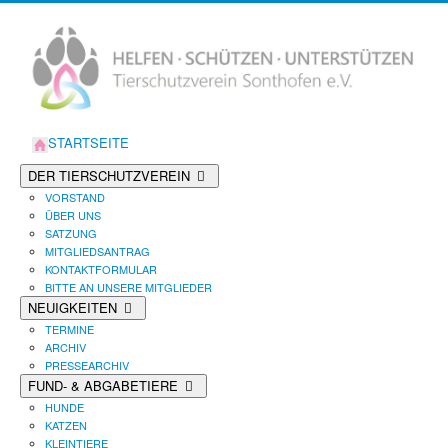
STARTSEITE
DER TIERSCHUTZVEREIN
VORSTAND
ÜBER UNS
SATZUNG
MITGLIEDSANTRAG
KONTAKTFORMULAR
BITTE AN UNSERE MITGLIEDER
NEUIGKEITEN
TERMINE
ARCHIV
PRESSEARCHIV
FUND- & ABGABETIERE
HUNDE
KATZEN
KLEINTIERE