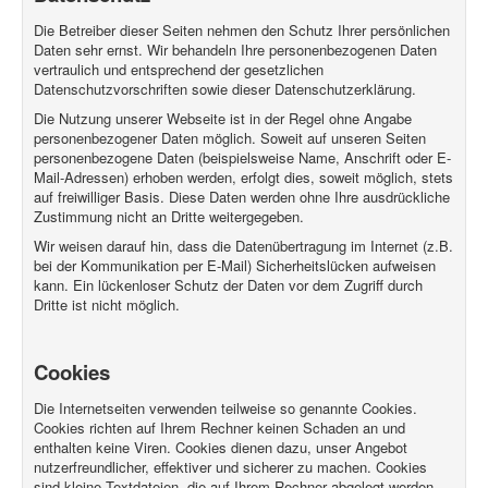
Die Betreiber dieser Seiten nehmen den Schutz Ihrer persönlichen
Daten sehr ernst. Wir behandeln Ihre personenbezogenen Daten
vertraulich und entsprechend der gesetzlichen
Datenschutzvorschriften sowie dieser Datenschutzerklärung.
Die Nutzung unserer Webseite ist in der Regel ohne Angabe
personenbezogener Daten möglich. Soweit auf unseren Seiten
personenbezogene Daten (beispielsweise Name, Anschrift oder E-
Mail-Adressen) erhoben werden, erfolgt dies, soweit möglich, stets
auf freiwilliger Basis. Diese Daten werden ohne Ihre ausdrückliche
Zustimmung nicht an Dritte weitergegeben.
Wir weisen darauf hin, dass die Datenübertragung im Internet (z.B.
bei der Kommunikation per E-Mail) Sicherheitslücken aufweisen
kann. Ein lückenloser Schutz der Daten vor dem Zugriff durch
Dritte ist nicht möglich.
Cookies
Die Internetseiten verwenden teilweise so genannte Cookies.
Cookies richten auf Ihrem Rechner keinen Schaden an und
enthalten keine Viren. Cookies dienen dazu, unser Angebot
nutzerfreundlicher, effektiver und sicherer zu machen. Cookies
sind kleine Textdateien, die auf Ihrem Rechner abgelegt werden