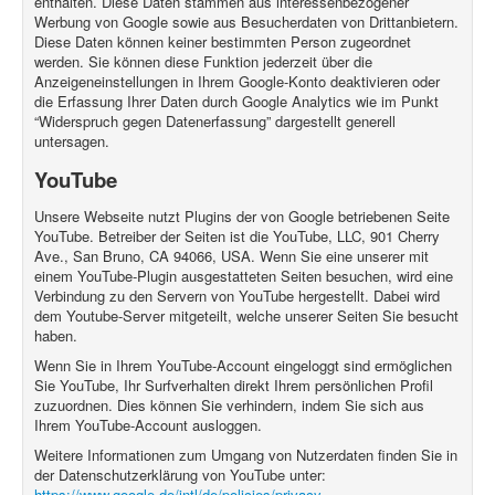
enthalten. Diese Daten stammen aus interessenbezogener
Werbung von Google sowie aus Besucherdaten von Drittanbietern.
Diese Daten können keiner bestimmten Person zugeordnet
werden. Sie können diese Funktion jederzeit über die
Anzeigeneinstellungen in Ihrem Google-Konto deaktivieren oder
die Erfassung Ihrer Daten durch Google Analytics wie im Punkt
“Widerspruch gegen Datenerfassung” dargestellt generell
untersagen.
YouTube
Unsere Webseite nutzt Plugins der von Google betriebenen Seite
YouTube. Betreiber der Seiten ist die YouTube, LLC, 901 Cherry
Ave., San Bruno, CA 94066, USA. Wenn Sie eine unserer mit
einem YouTube-Plugin ausgestatteten Seiten besuchen, wird eine
Verbindung zu den Servern von YouTube hergestellt. Dabei wird
dem Youtube-Server mitgeteilt, welche unserer Seiten Sie besucht
haben.
Wenn Sie in Ihrem YouTube-Account eingeloggt sind ermöglichen
Sie YouTube, Ihr Surfverhalten direkt Ihrem persönlichen Profil
zuzuordnen. Dies können Sie verhindern, indem Sie sich aus
Ihrem YouTube-Account ausloggen.
Weitere Informationen zum Umgang von Nutzerdaten finden Sie in
der Datenschutzerklärung von YouTube unter:
https://www.google.de/intl/de/policies/privacy