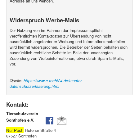
Adresse an uns wenden.
Widerspruch Werbe-Mails
Der Nutzung von im Rahmen der Impressumspflicht
veröffentlichten Kontaktdaten zur Übersendung von nicht
ausdrücklich angeforderter Werbung und Informationsmaterialien
wird hiermit widersprochen. Die Betreiber der Seiten behalten sich
ausdrücklich rechtliche Schritte im Falle der unverlangten
Zusendung von Werbeinformationen, etwa durch Spam-E-Mails,
vor.
Quelle:
https://www.e-recht24.de/muster-
datenschutzerklaerung.html
Kontakt:
Tierschutzverein
Sonthofen e.V.
Nur Post:
Hofener Straße 4
87527 Sonthofen