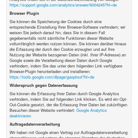
https://support.google.com/analytics/answer/6004245?hl=de
Browser Plugin
Sie können die Speicherung der Cookies durch eine
entsprechende Einstellung Ihrer Browser-Software verhindern; wir
weisen Sie jedoch darauf hin, dass Sie in diesem Fall
gegebenenfalls nicht sämtliche Funktionen dieser Website
vollumfänglich werden nutzen können. Sie können darüber hinaus
die Erfassung der durch den Cookie erzeugten und auf Ihre
Nutzung der Website bezogenen Daten (inkl. Ihrer IP-Adresse) an
Google sowie die Verarbeitung dieser Daten durch Google
verhindern, indem Sie das unter dem folgenden Link verfügbare
Browser-Plugin herunterladen und installieren:
https://tools.google.com/dlpage/gaoptout?hl=de
Widerspruch gegen Datenerfassung
Sie können die Erfassung Ihrer Daten durch Google Analytics
verhindern, indem Sie auf folgenden Link klicken. Es wird ein Opt-
Out-Cookie gesetzt, der die Erfassung Ihrer Daten bei zukünftigen
Besuchen dieser Website verhindert:
Google Analytics
deaktivieren
Auftragsdatenverarbeitung
Wir haben mit Google einen Vertrag zur Auftragsdatenverarbeitung
abgeschlossen und setzen die strengen Vorgaben der deutschen