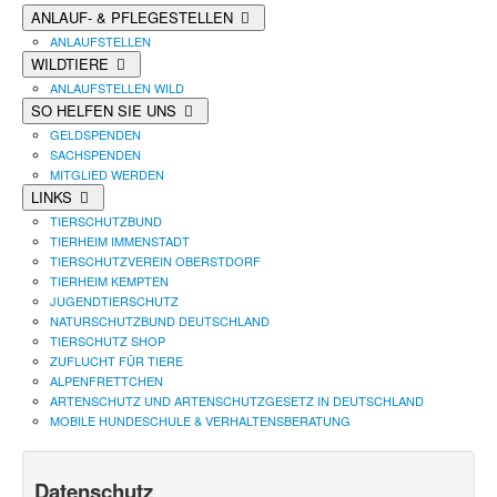
ANLAUF- & PFLEGESTELLEN
ANLAUFSTELLEN
WILDTIERE
ANLAUFSTELLEN WILD
SO HELFEN SIE UNS
GELDSPENDEN
SACHSPENDEN
MITGLIED WERDEN
LINKS
TIERSCHUTZBUND
TIERHEIM IMMENSTADT
TIERSCHUTZVEREIN OBERSTDORF
TIERHEIM KEMPTEN
JUGENDTIERSCHUTZ
NATURSCHUTZBUND DEUTSCHLAND
TIERSCHUTZ SHOP
ZUFLUCHT FÜR TIERE
ALPENFRETTCHEN
ARTENSCHUTZ UND ARTENSCHUTZGESETZ IN DEUTSCHLAND
MOBILE HUNDESCHULE & VERHALTENSBERATUNG
Datenschutz