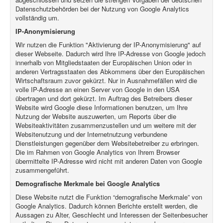
Datenschutzbehörden bei der Nutzung von Google Analytics
vollständig um.
IP-Anonymisierung
Wir nutzen die Funktion "Aktivierung der IP-Anonymisierung" auf
dieser Webseite. Dadurch wird Ihre IP-Adresse von Google jedoch
innerhalb von Mitgliedstaaten der Europäischen Union oder in
anderen Vertragsstaaten des Abkommens über den Europäischen
Wirtschaftsraum zuvor gekürzt. Nur in Ausnahmefällen wird die
volle IP-Adresse an einen Server von Google in den USA
übertragen und dort gekürzt. Im Auftrag des Betreibers dieser
Website wird Google diese Informationen benutzen, um Ihre
Nutzung der Website auszuwerten, um Reports über die
Websiteaktivitäten zusammenzustellen und um weitere mit der
Websitenutzung und der Internetnutzung verbundene
Dienstleistungen gegenüber dem Websitebetreiber zu erbringen.
Die im Rahmen von Google Analytics von Ihrem Browser
übermittelte IP-Adresse wird nicht mit anderen Daten von Google
zusammengeführt.
Demografische Merkmale bei Google Analytics
Diese Website nutzt die Funktion “demografische Merkmale” von
Google Analytics. Dadurch können Berichte erstellt werden, die
Aussagen zu Alter, Geschlecht und Interessen der Seitenbesucher