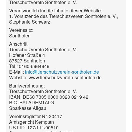
Tierschutzverein Sonthofen e. V.
Verantwortlich für die Inhalte dieser Website:
1. Vorsitzende des Tierschutzverein Sonthofen e. V.,
Stephanie Schwarz
Vereinssitz:
Sonthofen
Anschrift:
Tierschutzverein Sonthofen e. V.
Hofener Straße 4
87527 Sonthofen
Tel.: 0160-5964949
E-Mail:
info@tierschutzverein-sonthofen.de
Website: www.tierschutzverein-sonthofen.de
Bankverbindung:
Tierschutzverein Sonthofen e. V.
IBAN: DE68 7335 0000 0320 0219 42
BIC: BYLADEM1ALG
Sparkasse Allgäu
Vereinsregister Nr. 20417
Amtsgericht Kempten
UST ID: 127/111/00510