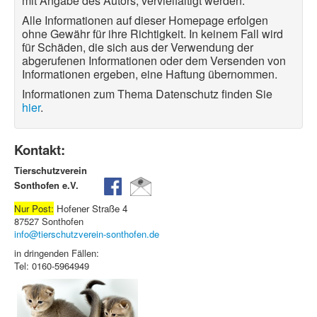
mit Angabe des Autors, vervielfältigt werden.
Alle Informationen auf dieser Homepage erfolgen
ohne Gewähr für ihre Richtigkeit. In keinem Fall wird
für Schäden, die sich aus der Verwendung der
abgerufenen Informationen oder dem Versenden von
Informationen ergeben, eine Haftung übernommen.
Informationen zum Thema Datenschutz finden Sie
hier
.
Kontakt:
Tierschutzverein
Sonthofen e.V.
Nur Post:
Hofener Straße 4
87527 Sonthofen
info@tierschutzverein-sonthofen.de
in dringenden Fällen:
Tel: 0160-5964949