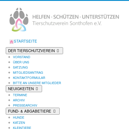
STARTSEITE
DER TIERSCHUTZVEREIN
VORSTAND
ÜBER UNS
SATZUNG
MITGLIEDSANTRAG
KONTAKTFORMULAR
BITTE AN UNSERE MITGLIEDER
NEUIGKEITEN
TERMINE
ARCHIV
PRESSEARCHIV
FUND- & ABGABETIERE
HUNDE
KATZEN
KLEINTIERE