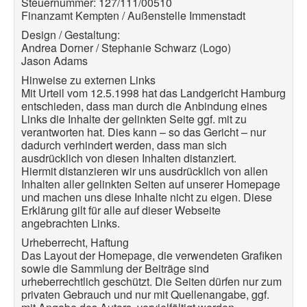
Steuernummer: 127/111/00510
Finanzamt Kempten / Außenstelle Immenstadt
Design / Gestaltung:
Andrea Dorner / Stephanie Schwarz (Logo)
Jason Adams
Hinweise zu externen Links
Mit Urteil vom 12.5.1998 hat das Landgericht Hamburg
entschieden, dass man durch die Anbindung
eines
Links die Inhalte der gelinkten Seite ggf. mit zu
verantworten hat. Dies kann – so das Gericht – nur
dadurch verhindert werden, dass man sich
ausdrücklich von diesen Inhalten distanziert.
Hiermit distanzieren wir uns ausdrücklich von allen
Inhalten aller gelinkten Seiten auf unserer
Homepage
und machen uns diese Inhalte nicht zu eigen. Diese
Erklärung gilt für alle auf dieser Webseite
angebrachten Links.
Urheberrecht, Haftung
Das Layout der Homepage, die verwendeten Grafiken
sowie die Sammlung der Beiträge sind
urheberrechtlich geschützt. Die Seiten dürfen nur zum
privaten Gebrauch und nur mit Quellenangabe,
ggf.