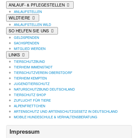
ANLAUF- & PFLEGESTELLEN
ANLAUFSTELLEN
WILDTIERE
ANLAUFSTELLEN WILD
SO HELFEN SIE UNS
GELDSPENDEN
SACHSPENDEN
MITGLIED WERDEN
LINKS
TIERSCHUTZBUND
TIERHEIM IMMENSTADT
TIERSCHUTZVEREIN OBERSTDORF
TIERHEIM KEMPTEN
JUGENDTIERSCHUTZ
NATURSCHUTZBUND DEUTSCHLAND
TIERSCHUTZ SHOP
ZUFLUCHT FÜR TIERE
ALPENFRETTCHEN
ARTENSCHUTZ UND ARTENSCHUTZGESETZ IN DEUTSCHLAND
MOBILE HUNDESCHULE & VERHALTENSBERATUNG
Impressum