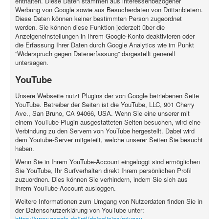
enthalten. Diese Daten stammen aus interessenbezogener
Werbung von Google sowie aus Besucherdaten von Drittanbietern.
Diese Daten können keiner bestimmten Person zugeordnet
werden. Sie können diese Funktion jederzeit über die
Anzeigeneinstellungen in Ihrem Google-Konto deaktivieren oder
die Erfassung Ihrer Daten durch Google Analytics wie im Punkt
“Widerspruch gegen Datenerfassung” dargestellt generell
untersagen.
YouTube
Unsere Webseite nutzt Plugins der von Google betriebenen Seite
YouTube. Betreiber der Seiten ist die YouTube, LLC, 901 Cherry
Ave., San Bruno, CA 94066, USA. Wenn Sie eine unserer mit
einem YouTube-Plugin ausgestatteten Seiten besuchen, wird eine
Verbindung zu den Servern von YouTube hergestellt. Dabei wird
dem Youtube-Server mitgeteilt, welche unserer Seiten Sie besucht
haben.
Wenn Sie in Ihrem YouTube-Account eingeloggt sind ermöglichen
Sie YouTube, Ihr Surfverhalten direkt Ihrem persönlichen Profil
zuzuordnen. Dies können Sie verhindern, indem Sie sich aus
Ihrem YouTube-Account ausloggen.
Weitere Informationen zum Umgang von Nutzerdaten finden Sie in
der Datenschutzerklärung von YouTube unter:
https://www.google.de/intl/de/policies/privacy