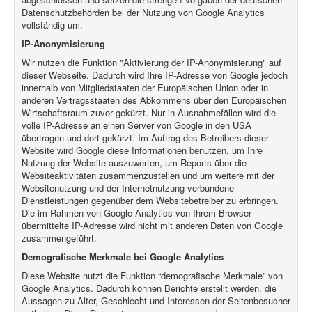
Datenschutzbehörden bei der Nutzung von Google Analytics
vollständig um.
IP-Anonymisierung
Wir nutzen die Funktion "Aktivierung der IP-Anonymisierung" auf
dieser Webseite. Dadurch wird Ihre IP-Adresse von Google jedoch
innerhalb von Mitgliedstaaten der Europäischen Union oder in
anderen Vertragsstaaten des Abkommens über den Europäischen
Wirtschaftsraum zuvor gekürzt. Nur in Ausnahmefällen wird die
volle IP-Adresse an einen Server von Google in den USA
übertragen und dort gekürzt. Im Auftrag des Betreibers dieser
Website wird Google diese Informationen benutzen, um Ihre
Nutzung der Website auszuwerten, um Reports über die
Websiteaktivitäten zusammenzustellen und um weitere mit der
Websitenutzung und der Internetnutzung verbundene
Dienstleistungen gegenüber dem Websitebetreiber zu erbringen.
Die im Rahmen von Google Analytics von Ihrem Browser
übermittelte IP-Adresse wird nicht mit anderen Daten von Google
zusammengeführt.
Demografische Merkmale bei Google Analytics
Diese Website nutzt die Funktion “demografische Merkmale” von
Google Analytics. Dadurch können Berichte erstellt werden, die
Aussagen zu Alter, Geschlecht und Interessen der Seitenbesucher