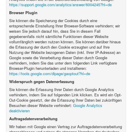
https://support.google.com/analytics/answer/6004245?hl=de
Browser Plugin
Sie können die Speicherung der Cookies durch eine
entsprechende Einstellung Ihrer Browser-Software verhindern; wir
weisen Sie jedoch darauf hin, dass Sie in diesem Fall
gegebenenfalls nicht sämtliche Funktionen dieser Website
vollumfänglich werden nutzen können. Sie können darüber hinaus
die Erfassung der durch den Cookie erzeugten und auf Ihre
Nutzung der Website bezogenen Daten (inkl. Ihrer IP-Adresse) an
Google sowie die Verarbeitung dieser Daten durch Google
verhindern, indem Sie das unter dem folgenden Link verfügbare
Browser-Plugin herunterladen und installieren:
https://tools.google.com/dlpage/gaoptout?hl=de
Widerspruch gegen Datenerfassung
Sie können die Erfassung Ihrer Daten durch Google Analytics
verhindern, indem Sie auf folgenden Link klicken. Es wird ein Opt-
Out-Cookie gesetzt, der die Erfassung Ihrer Daten bei zukünftigen
Besuchen dieser Website verhindert:
Google Analytics
deaktivieren
Auftragsdatenverarbeitung
Wir haben mit Google einen Vertrag zur Auftragsdatenverarbeitung
abgeschlossen und setzen die strengen Vorgaben der deutschen