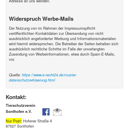
Adresse an uns wenden.
Widerspruch Werbe-Mails
Der Nutzung von im Rahmen der Impressumspflicht
veröffentlichten Kontaktdaten zur Übersendung von nicht
ausdrücklich angeforderter Werbung und Informationsmaterialien
wird hiermit widersprochen. Die Betreiber der Seiten behalten sich
ausdrücklich rechtliche Schritte im Falle der unverlangten
Zusendung von Werbeinformationen, etwa durch Spam-E-Mails,
vor.
Quelle:
https://www.e-recht24.de/muster-
datenschutzerklaerung.html
Kontakt:
Tierschutzverein
Sonthofen e.V.
Nur Post:
Hofener Straße 4
87527 Sonthofen