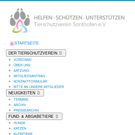
STARTSEITE
DER TIERSCHUTZVEREIN
VORSTAND
ÜBER UNS
SATZUNG
MITGLIEDSANTRAG
KONTAKTFORMULAR
BITTE AN UNSERE MITGLIEDER
NEUIGKEITEN
TERMINE
ARCHIV
PRESSEARCHIV
FUND- & ABGABETIERE
HUNDE
KATZEN
KLEINTIERE