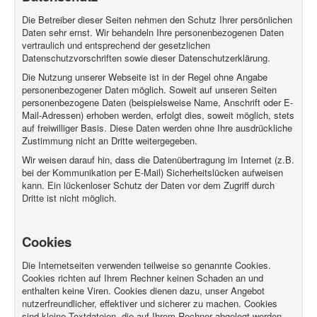
Die Betreiber dieser Seiten nehmen den Schutz Ihrer persönlichen
Daten sehr ernst. Wir behandeln Ihre personenbezogenen Daten
vertraulich und entsprechend der gesetzlichen
Datenschutzvorschriften sowie dieser Datenschutzerklärung.
Die Nutzung unserer Webseite ist in der Regel ohne Angabe
personenbezogener Daten möglich. Soweit auf unseren Seiten
personenbezogene Daten (beispielsweise Name, Anschrift oder E-
Mail-Adressen) erhoben werden, erfolgt dies, soweit möglich, stets
auf freiwilliger Basis. Diese Daten werden ohne Ihre ausdrückliche
Zustimmung nicht an Dritte weitergegeben.
Wir weisen darauf hin, dass die Datenübertragung im Internet (z.B.
bei der Kommunikation per E-Mail) Sicherheitslücken aufweisen
kann. Ein lückenloser Schutz der Daten vor dem Zugriff durch
Dritte ist nicht möglich.
Cookies
Die Internetseiten verwenden teilweise so genannte Cookies.
Cookies richten auf Ihrem Rechner keinen Schaden an und
enthalten keine Viren. Cookies dienen dazu, unser Angebot
nutzerfreundlicher, effektiver und sicherer zu machen. Cookies
sind kleine Textdateien, die auf Ihrem Rechner abgelegt werden