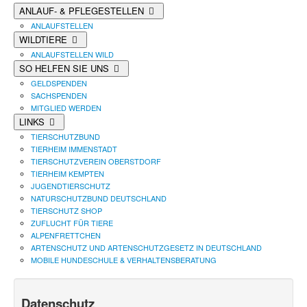
ANLAUF- & PFLEGESTELLEN
ANLAUFSTELLEN
WILDTIERE
ANLAUFSTELLEN WILD
SO HELFEN SIE UNS
GELDSPENDEN
SACHSPENDEN
MITGLIED WERDEN
LINKS
TIERSCHUTZBUND
TIERHEIM IMMENSTADT
TIERSCHUTZVEREIN OBERSTDORF
TIERHEIM KEMPTEN
JUGENDTIERSCHUTZ
NATURSCHUTZBUND DEUTSCHLAND
TIERSCHUTZ SHOP
ZUFLUCHT FÜR TIERE
ALPENFRETTCHEN
ARTENSCHUTZ UND ARTENSCHUTZGESETZ IN DEUTSCHLAND
MOBILE HUNDESCHULE & VERHALTENSBERATUNG
Datenschutz