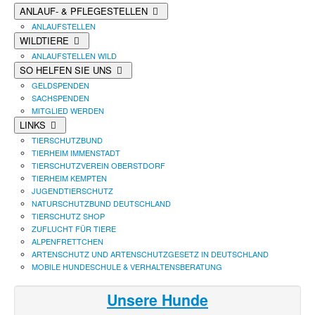
ANLAUF- & PFLEGESTELLEN
ANLAUFSTELLEN
WILDTIERE
ANLAUFSTELLEN WILD
SO HELFEN SIE UNS
GELDSPENDEN
SACHSPENDEN
MITGLIED WERDEN
LINKS
TIERSCHUTZBUND
TIERHEIM IMMENSTADT
TIERSCHUTZVEREIN OBERSTDORF
TIERHEIM KEMPTEN
JUGENDTIERSCHUTZ
NATURSCHUTZBUND DEUTSCHLAND
TIERSCHUTZ SHOP
ZUFLUCHT FÜR TIERE
ALPENFRETTCHEN
ARTENSCHUTZ UND ARTENSCHUTZGESETZ IN DEUTSCHLAND
MOBILE HUNDESCHULE & VERHALTENSBERATUNG
Unsere Hunde