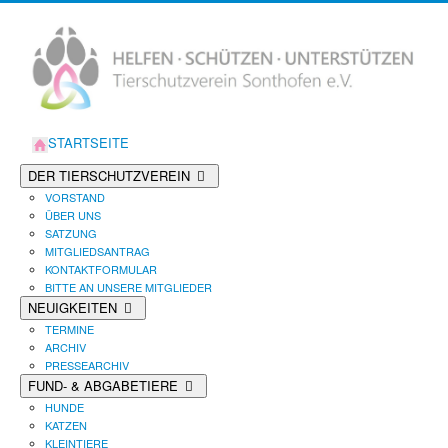
STARTSEITE
DER TIERSCHUTZVEREIN
VORSTAND
ÜBER UNS
SATZUNG
MITGLIEDSANTRAG
KONTAKTFORMULAR
BITTE AN UNSERE MITGLIEDER
NEUIGKEITEN
TERMINE
ARCHIV
PRESSEARCHIV
FUND- & ABGABETIERE
HUNDE
KATZEN
KLEINTIERE